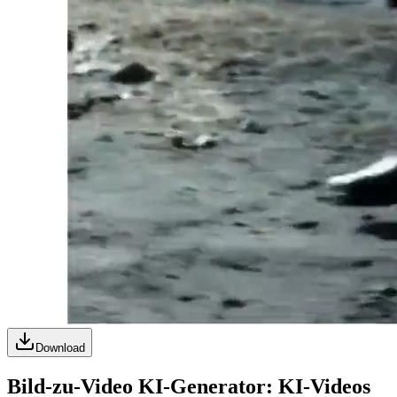
Download
Bild-zu-Video KI-Generator: KI-Videos