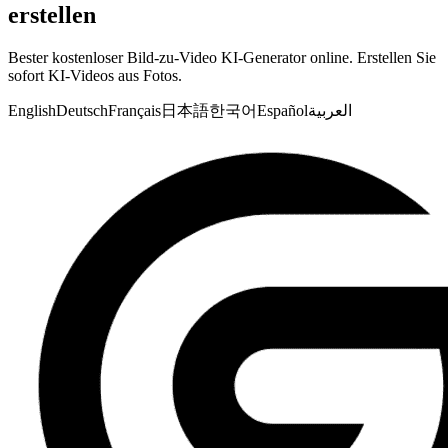
erstellen
Bester kostenloser Bild-zu-Video KI-Generator online. Erstellen Sie
sofort KI-Videos aus Fotos.
English
Deutsch
Français
日本語
한국어
Español
العربية