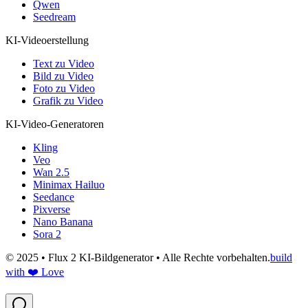
Qwen
Seedream
KI-Videoerstellung
Text zu Video
Bild zu Video
Foto zu Video
Grafik zu Video
KI-Video-Generatoren
Kling
Veo
Wan 2.5
Minimax Hailuo
Seedance
Pixverse
Nano Banana
Sora 2
© 2025 • Flux 2 KI-Bildgenerator • Alle Rechte vorbehalten.
build
with ❤️ Love