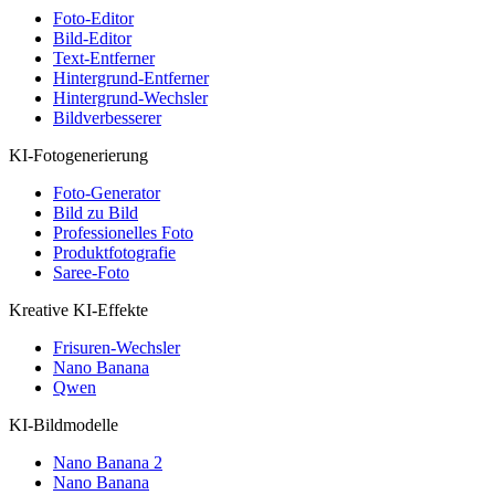
Foto-Editor
Bild-Editor
Text-Entferner
Hintergrund-Entferner
Hintergrund-Wechsler
Bildverbesserer
KI-Fotogenerierung
Foto-Generator
Bild zu Bild
Professionelles Foto
Produktfotografie
Saree-Foto
Kreative KI-Effekte
Frisuren-Wechsler
Nano Banana
Qwen
KI-Bildmodelle
Nano Banana 2
Nano Banana