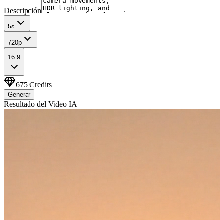
Descripción
5
s
720p
16:9
675
Credits
Generar
Resultado del Video IA