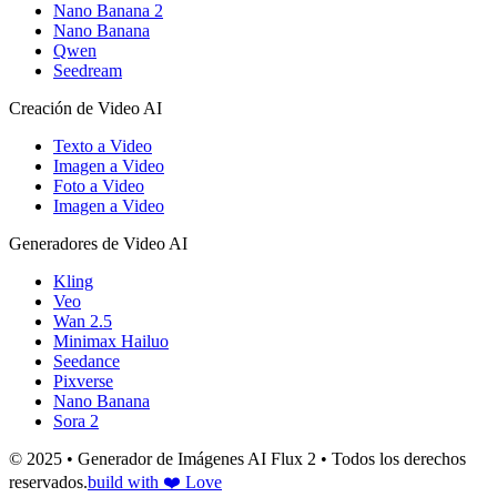
Nano Banana 2
Nano Banana
Qwen
Seedream
Creación de Video AI
Texto a Video
Imagen a Video
Foto a Video
Imagen a Video
Generadores de Video AI
Kling
Veo
Wan 2.5
Minimax Hailuo
Seedance
Pixverse
Nano Banana
Sora 2
© 2025 • Generador de Imágenes AI Flux 2 • Todos los derechos
reservados.
build with ❤️ Love