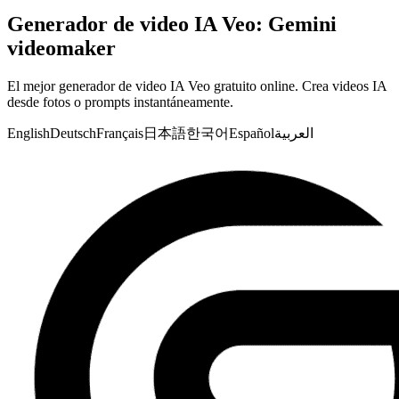
Generador de video IA Veo: Gemini
videomaker
El mejor generador de video IA Veo gratuito online. Crea videos IA
desde fotos o prompts instantáneamente.
English
Deutsch
Français
日本語
한국어
Español
العربية