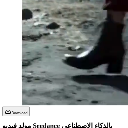
Download
مولد فيديو Seedance بالذكاء الاصطناعي