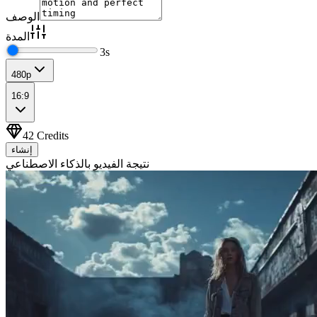
الوصف
المدة
3
s
480p
16:9
42
Credits
إنشاء
نتيجة الفيديو بالذكاء الاصطناعي