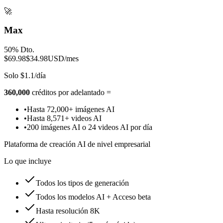
🚀
Max
50% Dto.
$69.98
$34.98
USD/mes
Solo $1.1/día
360,000
créditos por adelantado =
•
Hasta 72,000+ imágenes AI
•
Hasta 8,571+ videos AI
•
200 imágenes AI o 24 videos AI por día
Plataforma de creación AI de nivel empresarial
Lo que incluye
Todos los tipos de generación
Todos los modelos AI + Acceso beta
Hasta resolución 8K