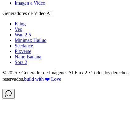
Imagen a Video
Generadores de Video AI
Kling
Veo
Wan 2.5
Minimax Hailuo
Seedance
Pixverse
Nano Banana
Sora 2
© 2025 • Generador de Imágenes AI Flux 2 • Todos los derechos
reservados.
build with ❤️ Love