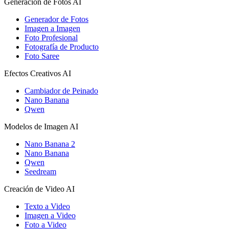
Generación de Fotos AI
Generador de Fotos
Imagen a Imagen
Foto Profesional
Fotografía de Producto
Foto Saree
Efectos Creativos AI
Cambiador de Peinado
Nano Banana
Qwen
Modelos de Imagen AI
Nano Banana 2
Nano Banana
Qwen
Seedream
Creación de Video AI
Texto a Video
Imagen a Video
Foto a Video