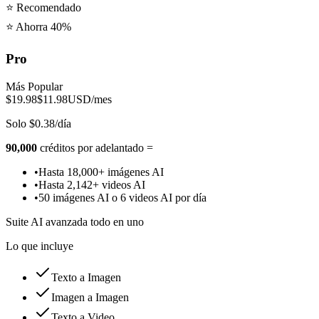
⭐
Recomendado
⭐ Ahorra 40%
Pro
Más Popular
$19.98
$11.98
USD/mes
Solo $0.38/día
90,000
créditos por adelantado =
•
Hasta 18,000+ imágenes AI
•
Hasta 2,142+ videos AI
•
50 imágenes AI o 6 videos AI por día
Suite AI avanzada todo en uno
Lo que incluye
Texto a Imagen
Imagen a Imagen
Texto a Video