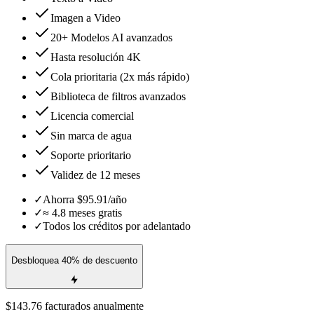
Imagen a Video
20+ Modelos AI avanzados
Hasta resolución 4K
Cola prioritaria (2x más rápido)
Biblioteca de filtros avanzados
Licencia comercial
Sin marca de agua
Soporte prioritario
Validez de 12 meses
✓
Ahorra $95.91/año
✓
≈ 4.8 meses gratis
✓
Todos los créditos por adelantado
Desbloquea 40% de descuento
$143.76 facturados anualmente