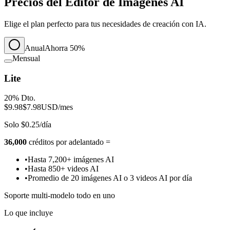
Precios del Editor de Imágenes AI
Elige el plan perfecto para tus necesidades de creación con IA.
Anual
Ahorra 50%
Mensual
Lite
20% Dto.
$9.98
$7.98
USD/mes
Solo $0.25/día
36,000
créditos por adelantado =
•
Hasta 7,200+ imágenes AI
•
Hasta 850+ videos AI
•
Promedio de 20 imágenes AI o 3 videos AI por día
Soporte multi-modelo todo en uno
Lo que incluye