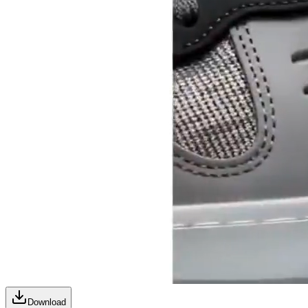
Download