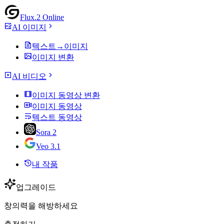
Flux.2 Online
AI 이미지
텍스트→이미지
이미지 변환
AI 비디오
이미지 동영상 변환
이미지 동영상
텍스트 동영상
Sora 2
Veo 3.1
내 작품
업그레이드
창의력을 해방하세요