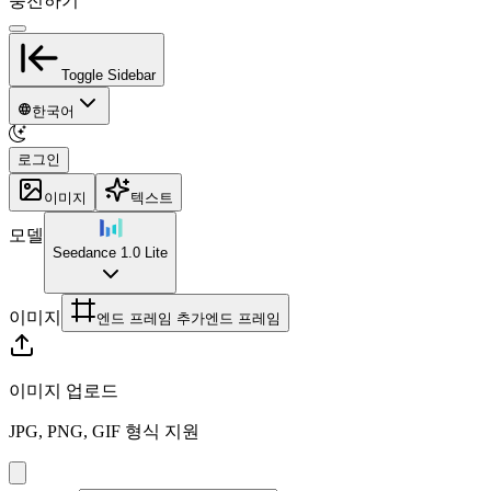
충전하기
Toggle Sidebar
한국어
로그인
이미지
텍스트
모델
Seedance 1.0 Lite
이미지
엔드 프레임 추가
엔드 프레임
이미지 업로드
JPG, PNG, GIF 형식 지원