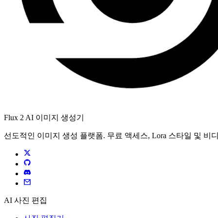
Flux 2 AI 이미지 생성기
선도적인 이미지 생성 플랫폼. 무료 액세스, Lora 스타일 및 
AI 사진 편집