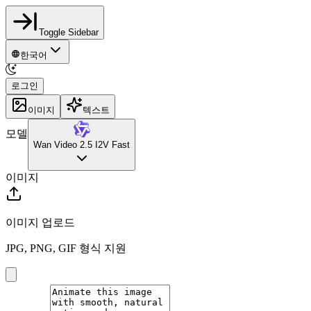
Toggle Sidebar
한국어
로그인
이미지
텍스트
모델
Wan Video 2.5 I2V Fast
이미지
이미지 업로드
JPG, PNG, GIF 형식 지원